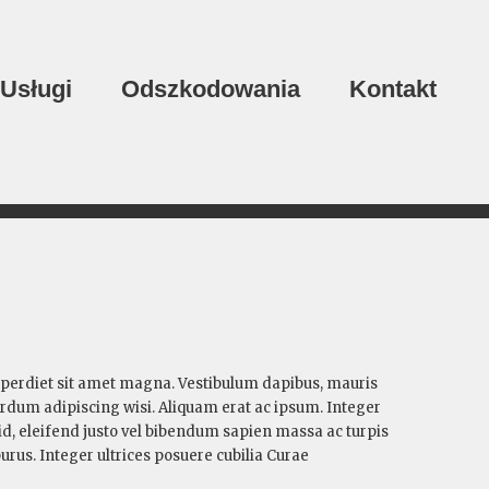
Usługi
Odszkodowania
Kontakt
imperdiet sit amet magna. Vestibulum dapibus, mauris
terdum adipiscing wisi. Aliquam erat ac ipsum. Integer
 id, eleifend justo vel bibendum sapien massa ac turpis
 purus. Integer ultrices posuere cubilia Curae