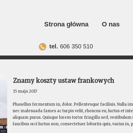
Strona główna
O nas
tel.
606 350 510
Znamy koszty ustaw frankowych
15 maja 2017
Phasellus fermentum in, dolor. Pellentesque facilisis. Nulla 
nec malesuada fames ac turpis velit, rhoncus eu, luctus et in
aliquam purus. Quisque lorem tortor fringilla sed, vestibulum
faucibus orci luctus non, consectetuer lobortis quis, varius in,