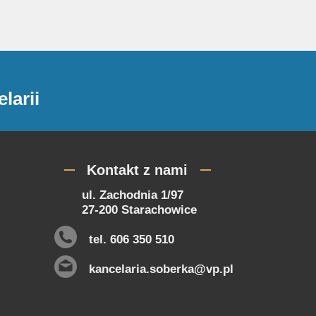
larii
Kontakt z nami
ul. Zachodnia 1/97
27-200 Starachowice
tel. 606 350 510
kancelaria.soberka@vp.pl