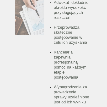
Adwokat dokładnie
określa wysokość
przysługujących
roszczeń
Przeprowadza
skuteczne
postępowanie w
celu ich uzyskania
Kancelaria
zapewnia
profesjonalną
pomoc na każdym
etapie
postępowania
Wynagrodzenie za
prowadzenie
sprawy uzależnione
jest od ich wyniku