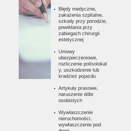
Błędy medyczne,
zakażenia szpitalne,
szkody przy porodzie,
powikłania przy
zabiegach chirurgii
estetycznej
Umowy
ubezpieczeniowe,
rozliczenie polisolokat
y,
uszkodzenie lub
kradzież pojazdu
Artykuły prasowe,
naruszenie dóbr
osobistych
Wywłaszczenie
nieruchomości,
wywłaszczenie pod
drogi