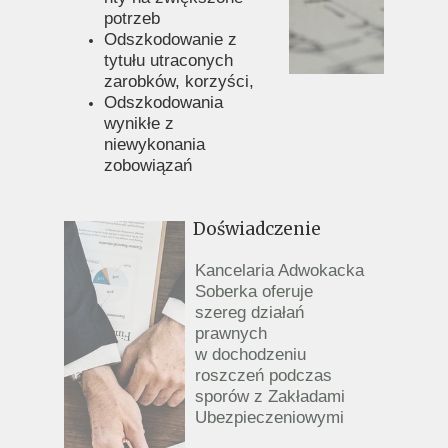
potrzeb
Odszkodowanie z
tytułu utraconych
zarobków, korzyści,
Odszkodowania
wynikłe z
niewykonania
zobowiązań
Doświadczenie
Kancelaria Adwokacka
Soberka oferuje
szereg działań
prawnych
w dochodzeniu
roszczeń podczas
sporów z Zakładami
Ubezpieczeniowymi