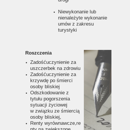
Niewykonanie lub
nienależyte wykonanie
umów z zakresu
turystyki
Roszczenia
Zadośćuczynienie za
uszczerbek na zdrowiu
Zadośćuczynienie za
krzywdę po śmierci
osoby bliskiej
Odszkodowanie z
tytułu pogorszenia
sytuacji życiowej
w związku ze śmiercią
osoby bliskiej,
Renty wyrównawcze,re
nty na zwiększone